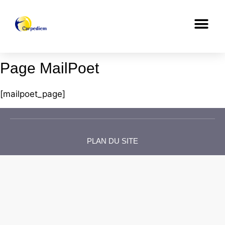
Page MailPoet
[mailpoet_page]
PLAN DU SITE