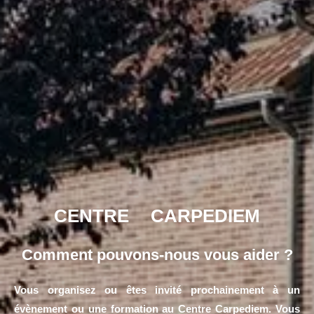
CENTRE CARPEDIEM
Comment pouvons-nous vous aider ?
Vous organisez ou êtes invité prochainement à un
évènement ou une formation au Centre Carpediem. Vous