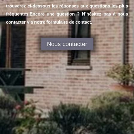
trouverez ci-dessous les réponses aux questions les plus
fréquentes.Encore une question ? N'hésitez pas à nous
contacter via notre formulaire de contact.
Nous contacter