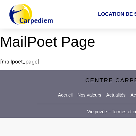
LOCATION DE 
MailPoet Page
[mailpoet_page]
CENTRE CARP
Accueil
Nos valeurs
Actualités
Ac
Vie privée
–
Termes et c