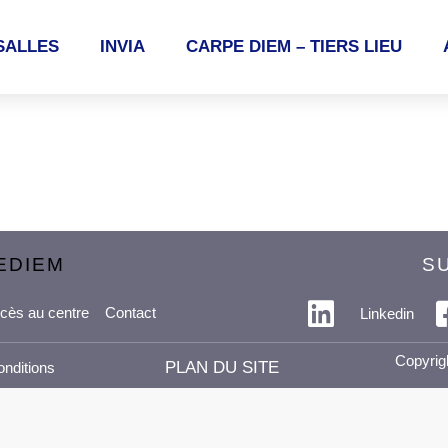
SALLES
INVIA
CARPE DIEM – TIERS LIEU
EDIEM
S
cès au centre
Contact
Linkedin
Copyrig
PLAN DU SITE
onditions