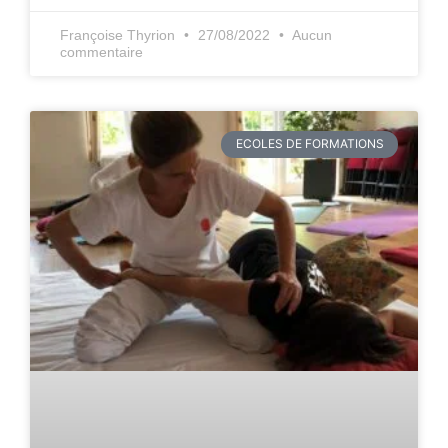
Françoise Thyrion
27/08/2022
Aucun
commentaire
ECOLES DE FORMATIONS